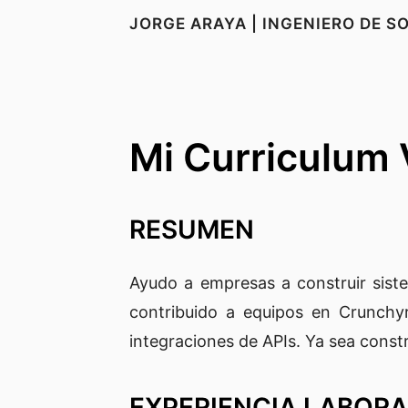
JORGE ARAYA | INGENIERO DE 
Mi Curriculum 
RESUMEN
Ayudo a empresas a construir sis
contribuido a equipos en Crunchyro
integraciones de APIs. Ya sea cons
EXPERIENCIA LABOR