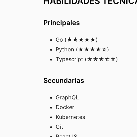
HABILIDADES TÉCNI
Principales
Go (★★★★★)
Python (★★★★☆)
Typescript (★★★☆☆)
Secundarias
GraphQL
Docker
Kubernetes
Git
ReactJS