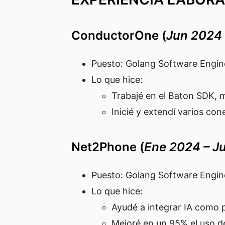
ConductorOne (
Jun 2024
Puesto: Golang Software Engin
Lo que hice:
Trabajé en el Baton SDK, 
Inicié y extendí varios c
Net2Phone (
Ene 2024 – J
Puesto: Golang Software Engin
Lo que hice:
Ayudé a integrar IA como 
Mejoré en un 95% el uso d