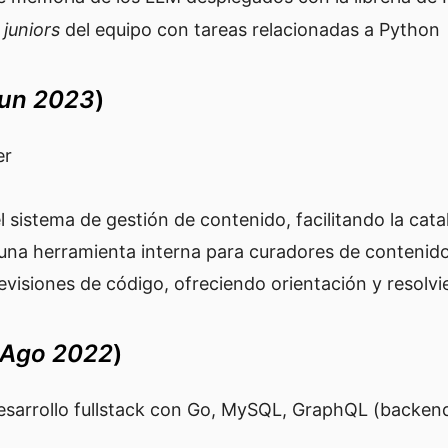
s
juniors
del equipo con tareas relacionadas a Python
Jun 2023
)
er
 sistema de gestión de contenido, facilitando la cata
 una herramienta interna para curadores de contenid
evisiones de código, ofreciendo orientación y resolv
 Ago 2022
)
desarrollo fullstack con Go, MySQL, GraphQL (backen