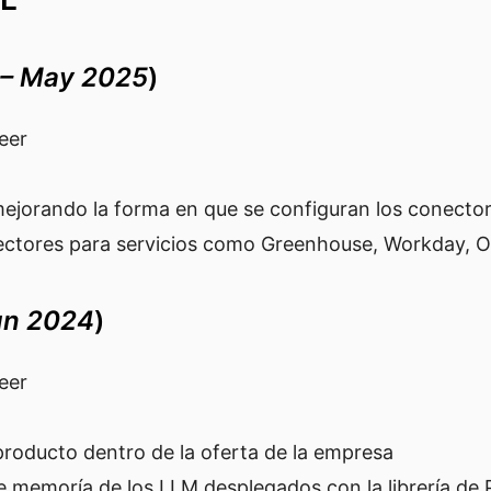
 – May 2025
)
eer
mejorando la forma en que se configuran los conecto
onectores para servicios como Greenhouse, Workday, 
un 2024
)
eer
producto dentro de la oferta de la empresa
e memoría de los LLM desplegados con la librería de