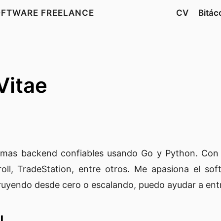
SOFTWARE FREELANCE
CV
Bitác
Vitae
temas backend confiables usando Go y Python. Con 
ll, TradeStation, entre otros. Me apasiona el soft
truyendo desde cero o escalando, puedo ayudar a entr
AL