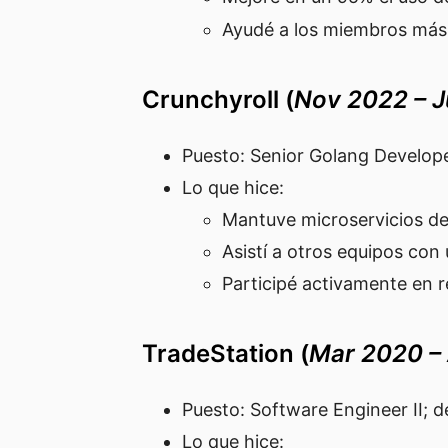
Ayudé a los miembros má
Crunchyroll (
Nov 2022 – 
Puesto: Senior Golang Develop
Lo que hice:
Mantuve microservicios del
Asistí a otros equipos con
Participé activamente en r
TradeStation (
Mar 2020 –
Puesto: Software Engineer II; 
Lo que hice: