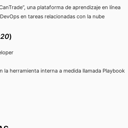
CanTrade”, una plataforma de aprendizaje en línea
 DevOps en tareas relacionadas con la nube
020
)
eloper
en la herramienta interna a medida llamada Playbook