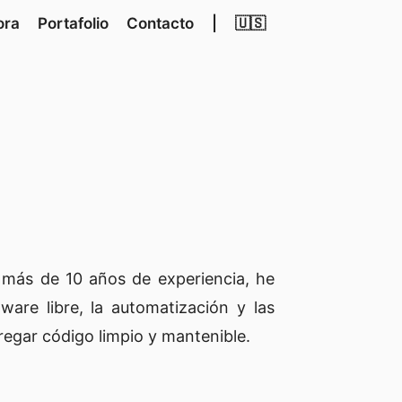
ora
Portafolio
Contacto
|
🇺🇸
más de 10 años de experiencia, he
ware libre, la automatización y las
egar código limpio y mantenible.