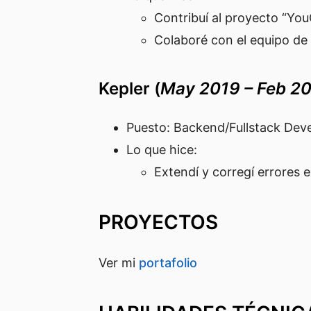
Contribuí al proyecto “You
Colaboré con el equipo de
Kepler (
May 2019 – Feb 2
Puesto: Backend/Fullstack Dev
Lo que hice:
Extendí y corregí errores 
PROYECTOS
Ver mi
portafolio