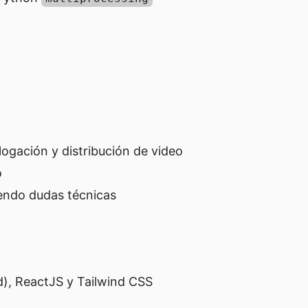
logación y distribución de video
o
iendo dudas técnicas
d), ReactJS y Tailwind CSS